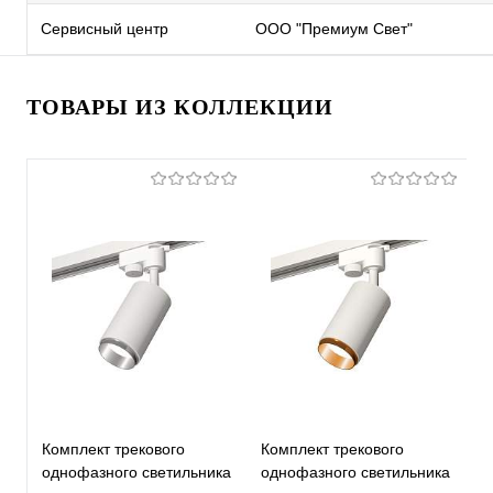
Сервисный центр
ООО "Премиум Свет"
ТОВАРЫ ИЗ КОЛЛЕКЦИИ
Комплект трекового
Комплект трекового
К
однофазного светильника
однофазного светильника
о