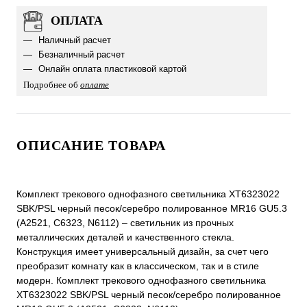
ОПЛАТА
Наличный расчет
Безналичный расчет
Онлайн оплата пластиковой картой
Подробнее об
оплате
ОПИСАНИЕ ТОВАРА
Комплект трекового однофазного светильника XT6323022
SBK/PSL черный песок/серебро полированное MR16 GU5.3
(A2521, C6323, N6112) – светильник из прочных
металлических деталей и качественного стекла.
Конструкция имеет универсальный дизайн, за счет чего
преобразит комнату как в классическом, так и в стиле
модерн. Комплект трекового однофазного светильника
XT6323022 SBK/PSL черный песок/серебро полированное