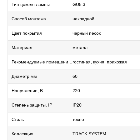
Тип цоколя лампы
GU5.3
Способ монтажа
накладной
Цвет покрытия
черный песок
Материал
металл
Рекомендуемые помещения
гостиная, кухня, прихожая
Диаметр,мм
60
Напряжение, В
220
Степень защиты, IP
IP20
Стиль
техно
Коллекция
TRACK SYSTEM