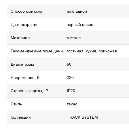
Способ монтажа
накладной
Цвет покрытия
черный песок
Материал
металл
Рекомендуемые помещения
гостиная, кухня, прихожая
Диаметр,мм
60
Напряжение, В
220
Степень защиты, IP
IP20
Стиль
техно
Коллекция
TRACK SYSTEM