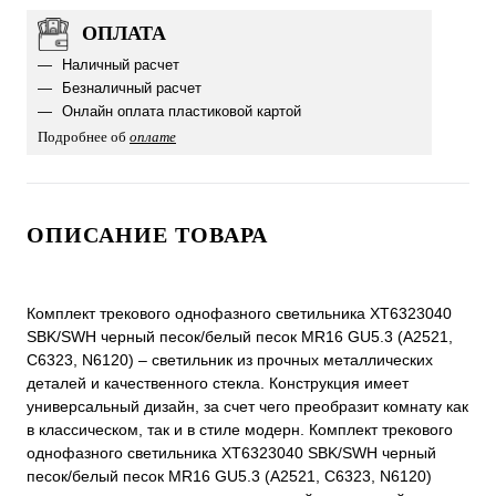
ОПЛАТА
Наличный расчет
Безналичный расчет
Онлайн оплата пластиковой картой
Подробнее об
оплате
ОПИСАНИЕ ТОВАРА
Комплект трекового однофазного светильника XT6323040
SBK/SWH черный песок/белый песок MR16 GU5.3 (A2521,
C6323, N6120) – светильник из прочных металлических
деталей и качественного стекла. Конструкция имеет
универсальный дизайн, за счет чего преобразит комнату как
в классическом, так и в стиле модерн. Комплект трекового
однофазного светильника XT6323040 SBK/SWH черный
песок/белый песок MR16 GU5.3 (A2521, C6323, N6120)