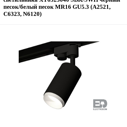
песок/белый песок MR16 GU5.3 (A2521,
C6323, N6120)