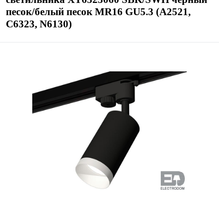
песок/белый песок MR16 GU5.3 (A2521,
C6323, N6130)