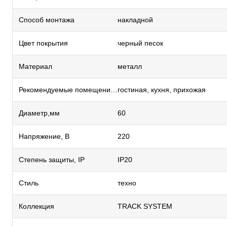
Способ монтажа
накладной
Цвет покрытия
черный песок
Материал
металл
Рекомендуемые помещения
гостиная, кухня, прихожая
Диаметр,мм
60
Напряжение, В
220
Степень защиты, IP
IP20
Стиль
техно
Коллекция
TRACK SYSTEM