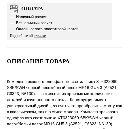
ОПЛАТА
Наличный расчет
Безналичный расчет
Онлайн оплата пластиковой картой
Подробнее об
оплате
ОПИСАНИЕ ТОВАРА
Комплект трекового однофазного светильника XT6323060
SBK/SWH черный песок/белый песок MR16 GU5.3 (A2521,
C6323, N6130) – светильник из прочных металлических
деталей и качественного стекла. Конструкция имеет
универсальный дизайн, за счет чего преобразит комнату как
в классическом, так и в стиле модерн. Комплект трекового
однофазного светильника XT6323060 SBK/SWH черный
песок/белый песок MR16 GU5.3 (A2521, C6323, N6130)