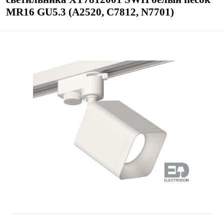
MR16 GU5.3 (A2520, C7812, N7701)