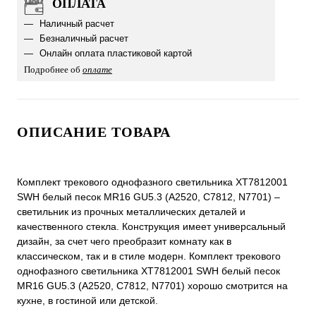
ОПЛАТА
Наличный расчет
Безналичный расчет
Онлайн оплата пластиковой картой
Подробнее об
оплате
ОПИСАНИЕ ТОВАРА
Комплект трекового однофазного светильника XT7812001
SWH белый песок MR16 GU5.3 (A2520, C7812, N7701) –
светильник из прочных металлических деталей и
качественного стекла. Конструкция имеет универсальный
дизайн, за счет чего преобразит комнату как в
классическом, так и в стиле модерн. Комплект трекового
однофазного светильника XT7812001 SWH белый песок
MR16 GU5.3 (A2520, C7812, N7701) хорошо смотрится на
кухне, в гостиной или детской.