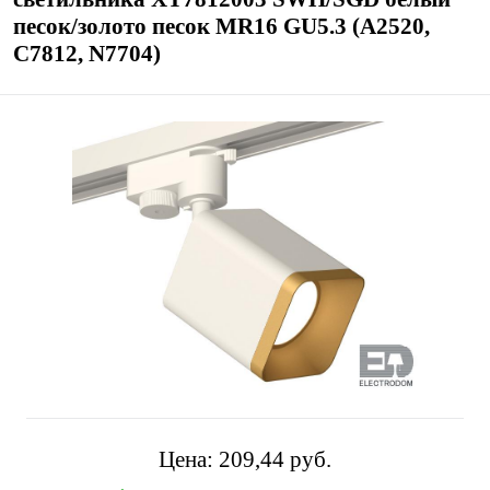
песок/золото песок MR16 GU5.3 (A2520,
C7812, N7704)
Цена:
209,44 pуб.