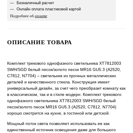
Безналичный расчет
Онлайн оплата пластиковой картой
Подробнее об
оплате
ОПИСАНИЕ ТОВАРА
Комплект трекового однофазного светильника XT7812003
SWH/SGD белый песок/золото песок MR16 GU5.3 (A2520,
C7812, N7704) – светильник из прочных металлических
деталей и качественного стекла. Конструкция имеет
универсальный дизайн, за счет чего преобразит комнату как
в классическом, так и в стиле модерн. Комплект трекового
однофазного светильника XT7812003 SWH/SGD белый
песок/золото песок MR16 GU5.3 (A2520, C7812, N7704)
хорошо смотрится на кухне, в гостиной или детской.
Мощный поток света позволяет использовать ее как
единственный источник освещения даже для большого