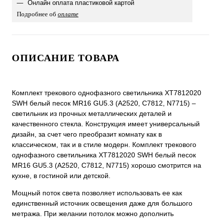
Онлайн оплата пластиковой картой
Подробнее об
оплате
ОПИСАНИЕ ТОВАРА
Комплект трекового однофазного светильника XT7812020
SWH белый песок MR16 GU5.3 (A2520, C7812, N7715) –
светильник из прочных металлических деталей и
качественного стекла. Конструкция имеет универсальный
дизайн, за счет чего преобразит комнату как в
классическом, так и в стиле модерн. Комплект трекового
однофазного светильника XT7812020 SWH белый песок
MR16 GU5.3 (A2520, C7812, N7715) хорошо смотрится на
кухне, в гостиной или детской.
Мощный поток света позволяет использовать ее как
единственный источник освещения даже для большого
метража. При желании потолок можно дополнить