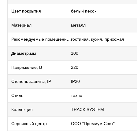
Цвет покрытия
белый песок
Материал
металл
Рекомендуемые помещения
гостиная, кухня, прихожая
Диаметр,мм
100
Напряжение, В
220
Степень защиты, IP
IP20
Стиль
техно
Коллекция
TRACK SYSTEM
Сервисный центр
ООО "Премиум Свет"