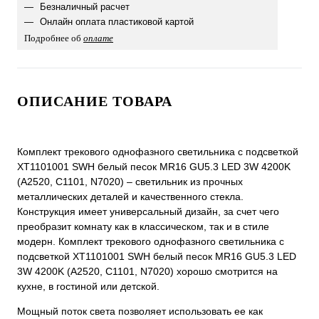
Безналичный расчет
Онлайн оплата пластиковой картой
Подробнее об
оплате
ОПИСАНИЕ ТОВАРА
Комплект трекового однофазного светильника с подсветкой
XT1101001 SWH белый песок MR16 GU5.3 LED 3W 4200K
(A2520, C1101, N7020) – светильник из прочных
металлических деталей и качественного стекла.
Конструкция имеет универсальный дизайн, за счет чего
преобразит комнату как в классическом, так и в стиле
модерн. Комплект трекового однофазного светильника с
подсветкой XT1101001 SWH белый песок MR16 GU5.3 LED
3W 4200K (A2520, C1101, N7020) хорошо смотрится на
кухне, в гостиной или детской.
Мощный поток света позволяет использовать ее как