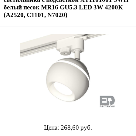
белый песок MR16 GU5.3 LED 3W 4200K
(A2520, C1101, N7020)
Цена:
268,60 pуб.