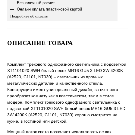
Безналичный расчет
Онлайн оплата пластиковой картой
Подробнее об
оплате
ОПИСАНИЕ ТОВАРА
Комплект трекового однофазного светильника с подсветкой
XT1101020 SWH белый песок MR16 GU5.3 LED 3W 4200K
(A2520, C1101, N7030) – светильник из прочных
металлических деталей и качественного стекла.
Конструкция имеет универсальный дизайн, за счет чего
преобразит комнату как в классическом, так и в стиле
модерн. Комплект трекового однофазного светильника с
подсветкой XT1101020 SWH белый песок MR16 GU5.3 LED
3W 4200K (A2520, C1101, N7030) хорошо смотрится на
кухне, в гостиной или детской.
Мощный поток света позволяет использовать ее как