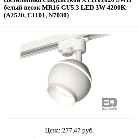
белый песок MR16 GU5.3 LED 3W 4200K
(A2520, C1101, N7030)
Цена:
277,47 pуб.