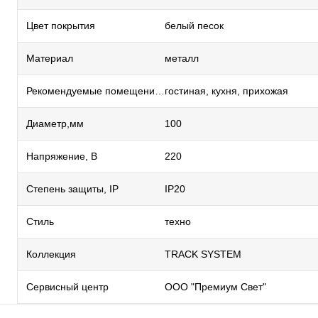
Цвет покрытия
белый песок
Материал
металл
Рекомендуемые помещения
гостиная, кухня, прихожая
Диаметр,мм
100
Напряжение, В
220
Степень защиты, IP
IP20
Стиль
техно
Коллекция
TRACK SYSTEM
Сервисный центр
ООО "Премиум Свет"