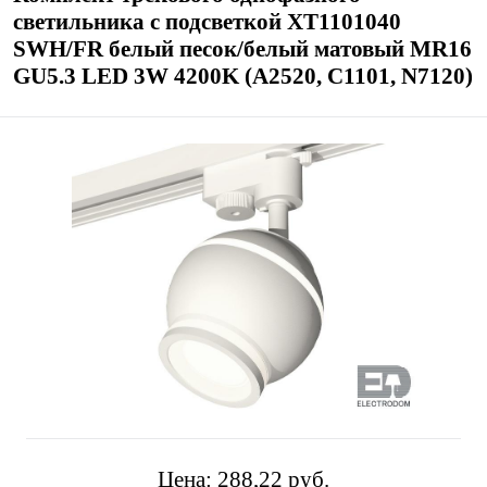
светильника с подсветкой XT1101040
SWH/FR белый песок/белый матовый MR16
GU5.3 LED 3W 4200K (A2520, C1101, N7120)
Цена:
288,22 pуб.