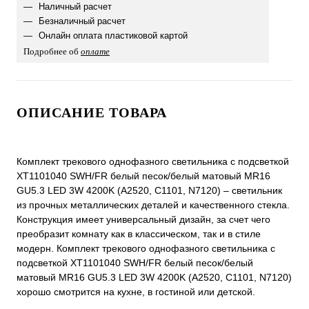
Наличный расчет
Безналичный расчет
Онлайн оплата пластиковой картой
Подробнее об
оплате
ОПИСАНИЕ ТОВАРА
Комплект трекового однофазного светильника с подсветкой
XT1101040 SWH/FR белый песок/белый матовый MR16
GU5.3 LED 3W 4200K (A2520, C1101, N7120) – светильник
из прочных металлических деталей и качественного стекла.
Конструкция имеет универсальный дизайн, за счет чего
преобразит комнату как в классическом, так и в стиле
модерн. Комплект трекового однофазного светильника с
подсветкой XT1101040 SWH/FR белый песок/белый
матовый MR16 GU5.3 LED 3W 4200K (A2520, C1101, N7120)
хорошо смотрится на кухне, в гостиной или детской.