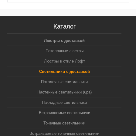
GU5.3 (A2520, C6322,
MR16 GU5.3 (A2520,
N6122)
C6322, N6124)
Каталог
Люстры с доставкой
Потолочные люстры
Люстры в стиле Лофт
Светильники с доставкой
Потолочные светильники
Настенные светильники (бра)
Накладные светильники
Встраиваемые светильники
Точечные светильники
Встраиваемые точечные светильники