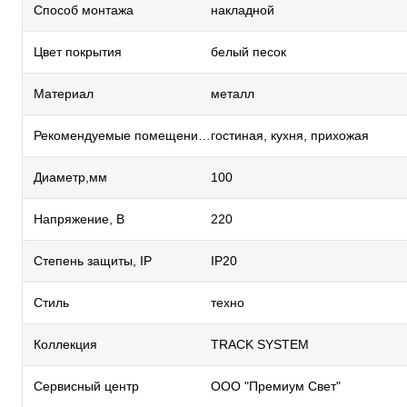
Способ монтажа
накладной
Цвет покрытия
белый песок
Материал
металл
Рекомендуемые помещения
гостиная, кухня, прихожая
Диаметр,мм
100
Напряжение, В
220
Степень защиты, IP
IP20
Стиль
техно
Коллекция
TRACK SYSTEM
Сервисный центр
ООО "Премиум Свет"