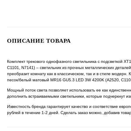
ОПИСАНИЕ ТОВАРА
Комплект трекового однофазного светильника с подсветкой X
C1101, N7141) – светильник из прочных металлических деталей 
преобразит комнату как в классическом, так и в стиле модерн
песок/белый матовый MR16 GU5.3 LED 3W 4200K (A2520, C1101,
Мощный поток света позволяет использовать ее как единстве
дополнить встраиваемыми светильники, которые подчеркнут из
Известность бренда гарантирует качество и соответствие евро
рублей в течение 1-2 дней. Сделать заказ можно, добавив товар