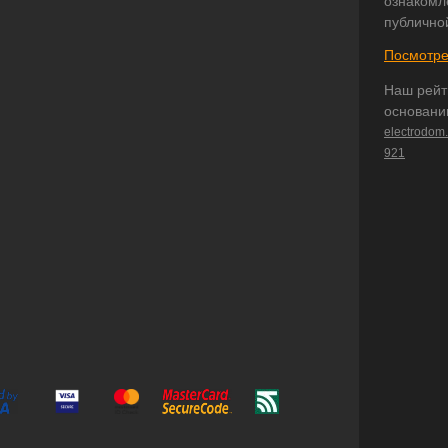
ознакомл
публично
Посмотре
Наш рейт
основани
electrodom
921