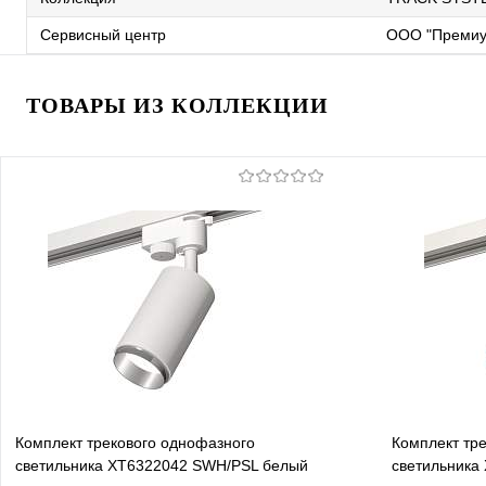
Сервисный центр
ООО "Премиу
ТОВАРЫ ИЗ КОЛЛЕКЦИИ
Комплект трекового однофазного
Комплект тр
светильника XT6322042 SWH/PSL белый
светильника