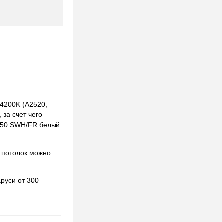
4200K (A2520,
 за счет чего
1050 SWH/FR белый
 потолок можно
руси от 300