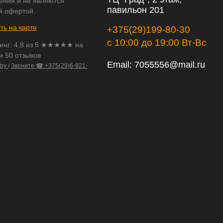
ения и не являются
павильон 201
й офертой.
ть на карте
+375(29)199-80-30
с 10:00 до 19:00 Вт-Вс
инг:
4,8
из
5
★★★★★ на
и 50 отзывов
Email:
7055556@mail.ru
.by
/
Звоните ☎ +375(29)6-921-