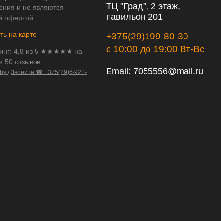
ТЦ "Град", 2 этаж,
ения и не являются
павильон 201
й офертой.
ть на карте
+375(29)199-80-30
с 10:00 до 19:00 Вт-Вс
инг:
4,8
из
5
★★★★★ на
и 50 отзывов
Email:
7055556@mail.ru
.by
/
Звоните ☎ +375(29)6-921-