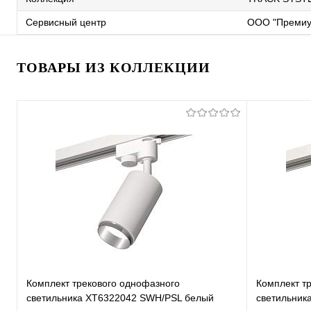
Сервисный центр
ООО "Премиу
ТОВАРЫ ИЗ КОЛЛЕКЦИИ
Комплект трекового однофазного
Комплект т
светильника XT6322042 SWH/PSL белый
светильник