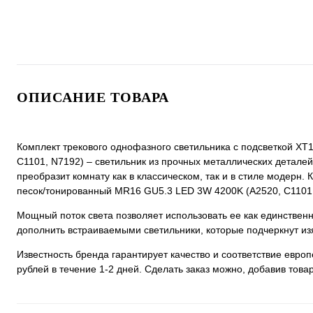
ОПИСАНИЕ ТОВАРА
Комплект трекового однофазного светильника с подсветкой X
C1101, N7192) – светильник из прочных металлических деталей 
преобразит комнату как в классическом, так и в стиле модерн
песок/тонированный MR16 GU5.3 LED 3W 4200K (A2520, C1101, 
Мощный поток света позволяет использовать ее как единстве
дополнить встраиваемыми светильники, которые подчеркнут из
Известность бренда гарантирует качество и соответствие евро
рублей в течение 1-2 дней. Сделать заказ можно, добавив товар