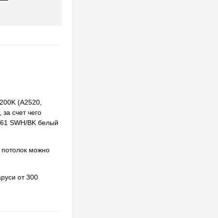
200K (A2520,
 за счет чего
1061 SWH/BK белый
 потолок можно
руси от 300