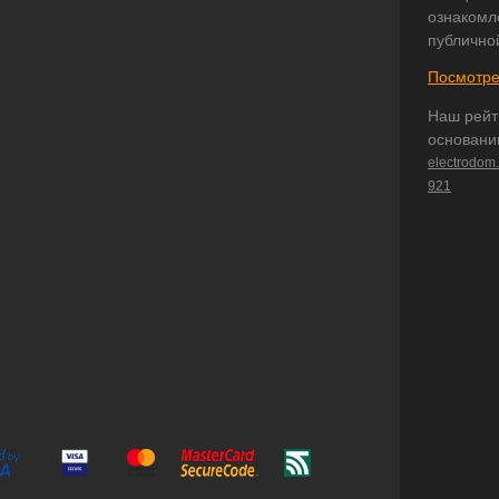
ознакомл
публично
Посмотре
Наш рейт
основани
electrodom
921