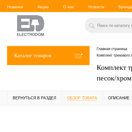
Новинки
Акции
О нас
Новости
Бренд
Главная страница
Каталог товаров
Комплект трекового
Комплект т
песок/хром
ВЕРНУТЬСЯ В РАЗДЕЛ
ОБЗОР ТОВАРА
ОПИСАНИЕ