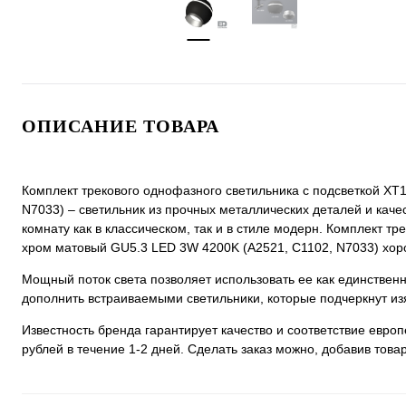
ОПИСАНИЕ ТОВАРА
Комплект трекового однофазного светильника с подсветкой X
N7033) – светильник из прочных металлических деталей и качес
комнату как в классическом, так и в стиле модерн. Комплект 
хром матовый GU5.3 LED 3W 4200K (A2521, C1102, N7033) хорош
Мощный поток света позволяет использовать ее как единстве
дополнить встраиваемыми светильники, которые подчеркнут из
Известность бренда гарантирует качество и соответствие евро
рублей в течение 1-2 дней. Сделать заказ можно, добавив товар