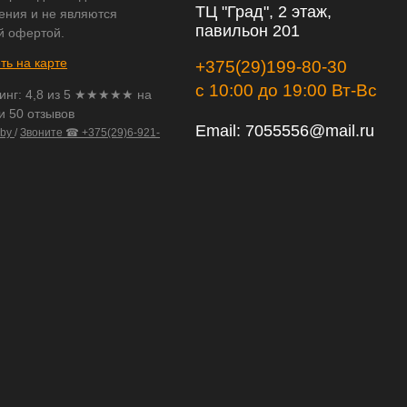
ТЦ "Град", 2 этаж,
ения и не являются
павильон 201
й офертой.
ть на карте
+375(29)199-80-30
с 10:00 до 19:00 Вт-Вс
инг:
4,8
из
5
★★★★★ на
и 50 отзывов
Email:
7055556@mail.ru
.by
/
Звоните ☎ +375(29)6-921-