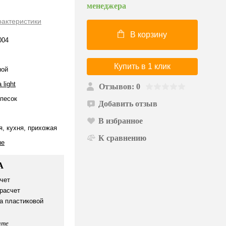
менеджера
рактеристики
В корзину
004
Купить в 1 клик
ной
 light
Отзывов: 0
песок
Добавить отзыв
В избранное
я, кухня, прихожая
К сравнению
ые
А
чет
расчет
а пластиковой
ате