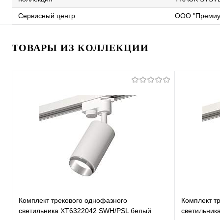
Сервисный центр
ООО "Премиу
ТОВАРЫ ИЗ КОЛЛЕКЦИИ
Комплект трекового однофазного
Комплект т
светильника XT6322042 SWH/PSL белый
светильник