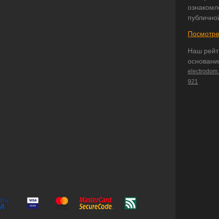
ознакомл
публично
Посмотре
Наш рейт
основани
electrodom
921