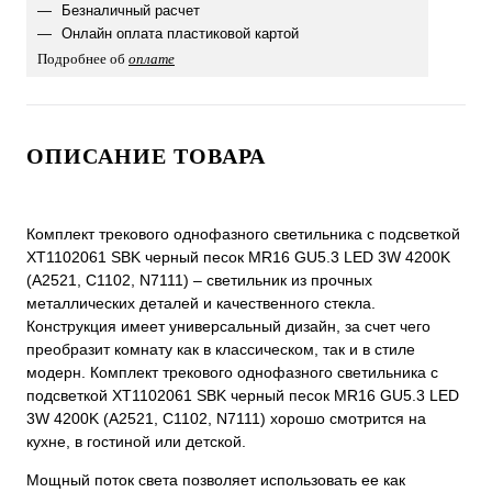
Безналичный расчет
Онлайн оплата пластиковой картой
Подробнее об
оплате
ОПИСАНИЕ ТОВАРА
Комплект трекового однофазного светильника с подсветкой
XT1102061 SBK черный песок MR16 GU5.3 LED 3W 4200K
(A2521, C1102, N7111) – светильник из прочных
металлических деталей и качественного стекла.
Конструкция имеет универсальный дизайн, за счет чего
преобразит комнату как в классическом, так и в стиле
модерн. Комплект трекового однофазного светильника с
подсветкой XT1102061 SBK черный песок MR16 GU5.3 LED
3W 4200K (A2521, C1102, N7111) хорошо смотрится на
кухне, в гостиной или детской.
Мощный поток света позволяет использовать ее как