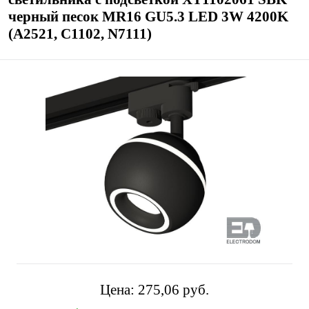
черный песок MR16 GU5.3 LED 3W 4200K
(A2521, C1102, N7111)
Цена:
275,06 pуб.