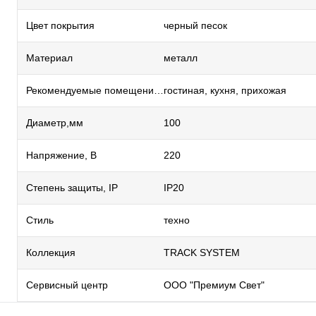
Цвет покрытия
черный песок
Материал
металл
Рекомендуемые помещения
гостиная, кухня, прихожая
Диаметр,мм
100
Напряжение, В
220
Степень защиты, IP
IP20
Стиль
техно
Коллекция
TRACK SYSTEM
Сервисный центр
ООО "Премиум Свет"