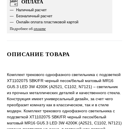
ОПЛАТА
Наличный расчет
Безналичный расчет
Онлайн оплата пластиковой картой
Подробнее об
оплате
ОПИСАНИЕ ТОВАРА
Комплект трекового однофазного светильника с подсветкой
XT1102075 SBK/FR черный песок/белый матовый MR16
GU5.3 LED 3W 4200K (A2521, C1102, N7121) – светильник
из прочных металлических деталей и качественного стекла.
Конструкция имеет универсальный дизайн, за счет чего
преобразит комнату как в классическом, так и в стиле
модерн. Комплект трекового однофазного светильника с
подсветкой XT1102075 SBK/FR черный песок/белый
матовый MR16 GU5.3 LED 3W 4200K (A2521, C1102, N7121)