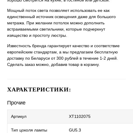
хорошо смотрится на кухне, в гостиной или детской.
Мощный поток света позволяет использовать ее как
единственный источник освещения даже для большого
метража. При желании потолок можно дополнить
встраиваемыми светильники, которые подчеркнут
изящество и простоту люстры.
Известность бренда гарантирует качество и соответствие
европейским стандартам, а мы предлагаем бесплатную
доставку по Беларуси от 300 рублей в течение 1-2 дней.
Сделать заказ можно, добавив товар в корзину.
ХАРАКТЕРИСТИКИ:
Прочие
Артикул
XT1102075
Тип цоколя лампы
GU5.3