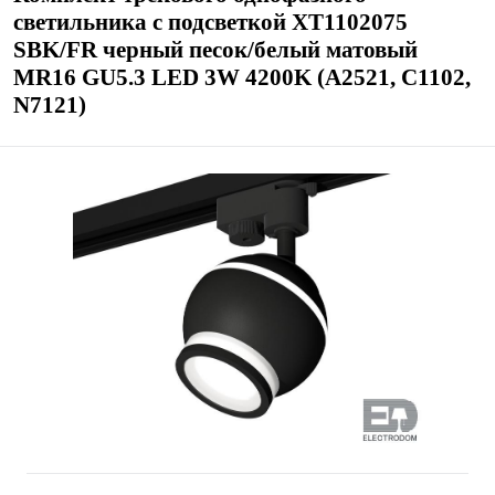
светильника с подсветкой XT1102075
SBK/FR черный песок/белый матовый
MR16 GU5.3 LED 3W 4200K (A2521, C1102,
N7121)