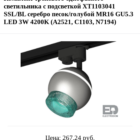
светильника с подсветкой XT1103041
SSL/BL серебро песок/голубой MR16 GU5.3
LED 3W 4200K (A2521, C1103, N7194)
Цена:
267,24 pуб.