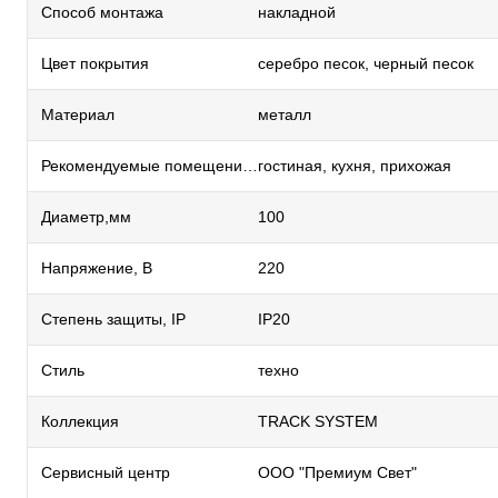
Способ монтажа
накладной
Цвет покрытия
серебро песок, черный песок
Материал
металл
Рекомендуемые помещения
гостиная, кухня, прихожая
Диаметр,мм
100
Напряжение, В
220
Степень защиты, IP
IP20
Стиль
техно
Коллекция
TRACK SYSTEM
Сервисный центр
ООО "Премиум Свет"