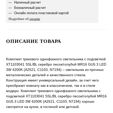
Наличный расчет
Безналичный расчет
Онлайн оплата пластиковой картой
Подробнее об
оплате
ОПИСАНИЕ ТОВАРА
Комплект трекового однофазного светильника с подсветкой
XT1103041 SSL/BL серебро песок/голубой MR16 GU5.3 LED
3W 4200K (A2521, C1103, N7194) – светильник из прочных
металлических деталей и качественного стекла.
Конструкция имеет универсальный дизайн, за счет чего
преобразит комнату как в классическом, так и в стиле
модерн. Комплект трекового однофазного светильника с
подсветкой XT1103041 SSL/BL серебро песок/голубой MR16
GU5.3 LED 3W 4200K (A2521, C1103, N7194) хорошо
смотрится на кухне, в гостиной или детской.