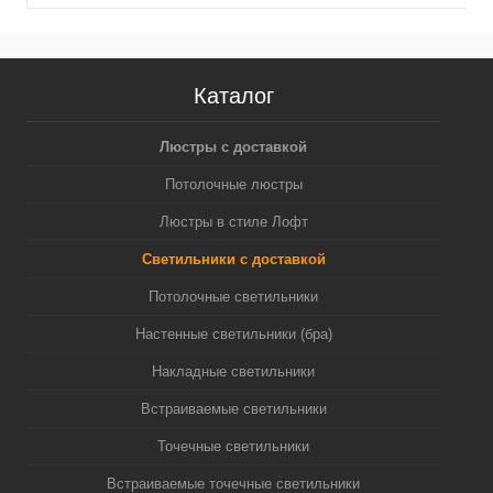
GU5.3 (A2520, C6322,
MR16 GU5.3 (A2520,
N6122)
C6322, N6124)
Каталог
Люстры с доставкой
Потолочные люстры
Люстры в стиле Лофт
Светильники с доставкой
Потолочные светильники
Настенные светильники (бра)
Накладные светильники
Встраиваемые светильники
Точечные светильники
Встраиваемые точечные светильники