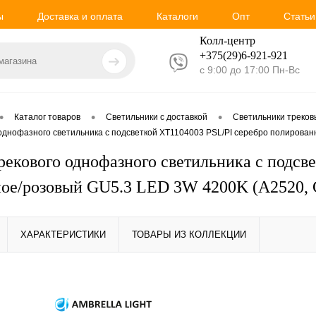
ы
Доставка и оплата
Каталоги
Опт
Статьи
Колл-центр
+375(29)6-921-
921
с 9:00 до 17:00 Пн-Вс
•
•
•
Каталог товаров
Светильники с доставкой
Светильники треко
однофазного светильника с подсветкой XT1104003 PSL/PI серебро полирован
рекового однофазного светильника с подсв
ое/розовый GU5.3 LED 3W 4200K (A2520, 
ХАРАКТЕРИСТИКИ
ТОВАРЫ ИЗ КОЛЛЕКЦИИ