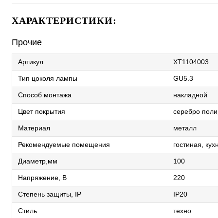
ХАРАКТЕРИСТИКИ:
Прочие
Артикул
XT1104003
Тип цоколя лампы
GU5.3
Способ монтажа
накладной
Цвет покрытия
серебро поли
Материал
металл
Рекомендуемые помещения
гостиная, кух
Диаметр,мм
100
Напряжение, В
220
Степень защиты, IP
IP20
Стиль
техно