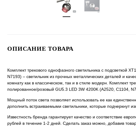
ОПИСАНИЕ ТОВАРА
Комплект трекового однофазного светильника с подсветкой XT
N7193) – светильник из прочных металлических деталей и качес
комнату как в классическом, так и в стиле модерн. Комплект т
полированное/розовый GU5.3 LED 3W 4200K (A2520, C1104, N719
Мощный поток света позволяет использовать ее как единстве
дополнить встраиваемыми светильники, которые подчеркнут из
Известность бренда гарантирует качество и соответствие евро
рублей в течение 1-2 дней. Сделать заказ можно, добавив товар