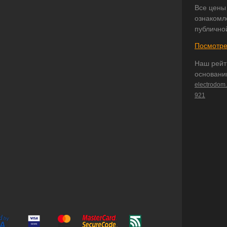
Все цены
ознакомл
публично
Посмотре
Наш рейт
основани
electrodom
921