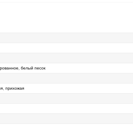
рованное, белый песок
ня, прихожая