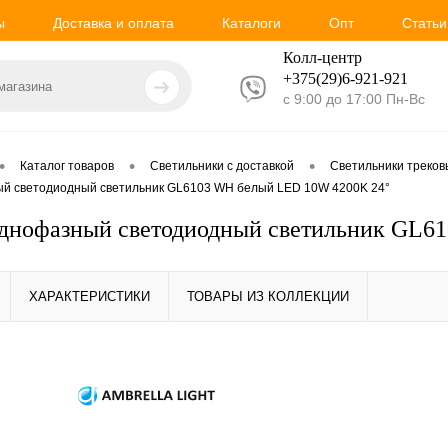
ы
Доставка и оплата
Каталоги
Опт
Статьи
Колл-центр
+375(29)6-921-
921
с 9:00 до 17:00 Пн-Вс
•
•
•
Каталог товаров
Светильники с доставкой
Светильники треко
й светодиодный светильник GL6103 WH белый LED 10W 4200K 24°
однофазный светодиодный светильник GL6
ХАРАКТЕРИСТИКИ
ТОВАРЫ ИЗ КОЛЛЕКЦИИ