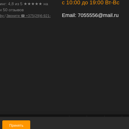
с 10:00 до 19:00 Вт-Вс
инг:
4,8
из
5
★★★★★ на
и 50 отзывов
Email:
7055556@mail.ru
.by
/
Звоните ☎ +375(29)6-921-
Принять