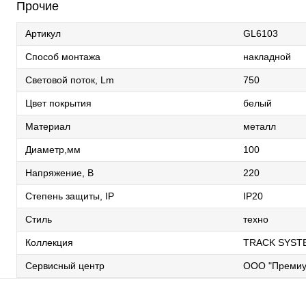
Прочие
Артикул
GL6103
Способ монтажа
накладной
Световой поток, Lm
750
Цвет покрытия
белый
Материал
металл
Диаметр,мм
100
Напряжение, В
220
Степень защиты, IP
IP20
Стиль
техно
Коллекция
TRACK SYST
Сервисный центр
ООО "Премиу