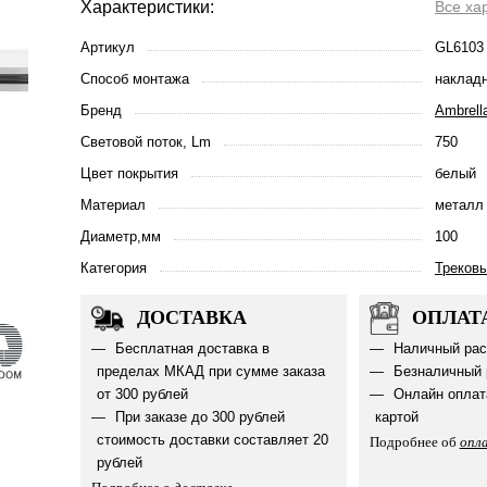
Характеристики:
Все ха
Артикул
GL6103
Способ монтажа
наклад
Бренд
Ambrella
Световой поток, Lm
750
Цвет покрытия
белый
Материал
металл
Диаметр,мм
100
Категория
Треков
ДОСТАВКА
ОПЛАТ
Бесплатная доставка в
Наличный рас
пределах МКАД при сумме заказа
Безналичный 
от 300 рублей
Онлайн оплат
При заказе до 300 рублей
картой
стоимость доставки составляет 20
Подробнее об
опл
рублей