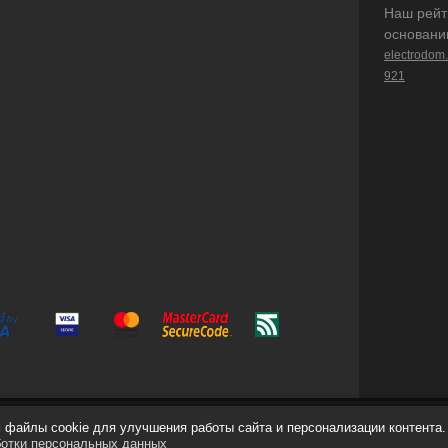
Наш рейт
основани
electrodom
921
файлы cookie для улучшения работы сайта и персонализации контента.
ботки персональных данных