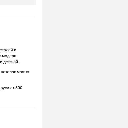
еталей и
е модерн.
и детской.
 потолок можно
руси от 300