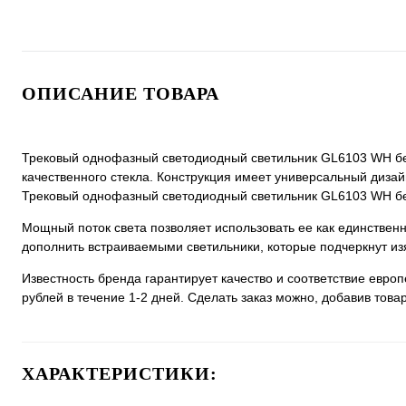
ОПИСАНИЕ ТОВАРА
Трековый однофазный светодиодный светильник GL6103 WH бел
качественного стекла. Конструкция имеет универсальный дизайн,
Трековый однофазный светодиодный светильник GL6103 WH бел
Мощный поток света позволяет использовать ее как единстве
дополнить встраиваемыми светильники, которые подчеркнут из
Известность бренда гарантирует качество и соответствие евро
рублей в течение 1-2 дней. Сделать заказ можно, добавив товар
ХАРАКТЕРИСТИКИ: