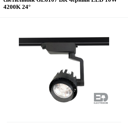
4200K 24°