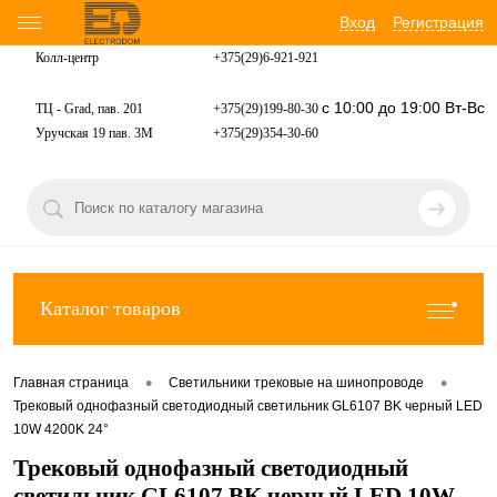
Вход
Регистрация
Колл-центр
+375(29)6-921-
921
с 10:00 до 19:00 Вт-Вс
ТЦ - Grad, пав. 201
+375(29)199-80-30
Уручская 19 пав. 3М
+375(29)354-30-60
Каталог товаров
•
•
Главная страница
Светильники трековые на шинопроводе
Трековый однофазный светодиодный светильник GL6107 BK черный LED
10W 4200K 24°
Трековый однофазный светодиодный
светильник GL6107 BK черный LED 10W