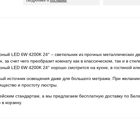
Подробнее о
доставке
ный LED 6W 4200K 24° – светильник из прочных металлических де
 за счет чего преобразит комнату как в классическом, так и в стил
ый LED 6W 4200K 24° хорошо смотрится на кухне, в гостиной или
нный источник освещения даже для большого метража. При желании
ящество и простоту люстры.
пейским стандартам, а мы предлагаем бесплатную доставку по Бела
 в корзину.