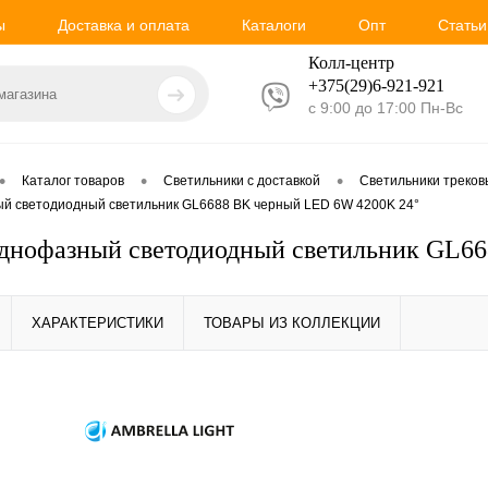
ы
Доставка и оплата
Каталоги
Опт
Статьи
Колл-центр
+375(29)6-921-
921
с 9:00 до 17:00 Пн-Вс
•
•
•
Каталог товаров
Светильники с доставкой
Светильники треко
й светодиодный светильник GL6688 BK черный LED 6W 4200K 24°
днофазный светодиодный светильник GL6
ХАРАКТЕРИСТИКИ
ТОВАРЫ ИЗ КОЛЛЕКЦИИ