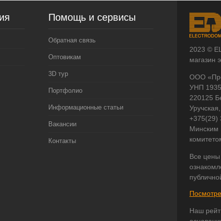
ия
Помощь и сервисы
Обратная связь
2023 © E
Оптовикам
магазин 
3D тур
ООО «Пр
УНП 193
Портфолио
220125 Б
Информационные статьи
Уручская,
+375(29)
Вакансии
Минским 
комитето
Контакты
Все цены
ознакомл
публично
Посмотре
Наш рейт