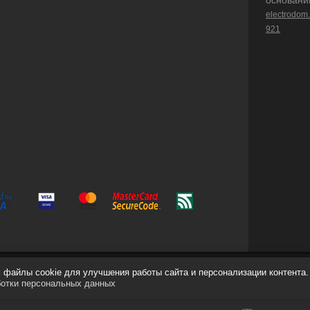
основани
electrodom
921
файлы cookie для улучшения работы сайта и персонализации контента.
ботки персональных данных