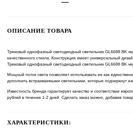
ОПИСАНИЕ ТОВАРА
Трековый однофазный светодиодный светильник GL6688 BK чер
качественного стекла. Конструкция имеет универсальный дизайн,
Трековый однофазный светодиодный светильник GL6688 BK черн
Мощный поток света позволяет использовать ее как единстве
дополнить встраиваемыми светильники, которые подчеркнут из
Известность бренда гарантирует качество и соответствие евро
рублей в течение 1-2 дней. Сделать заказ можно, добавив товар
ХАРАКТЕРИСТИКИ: