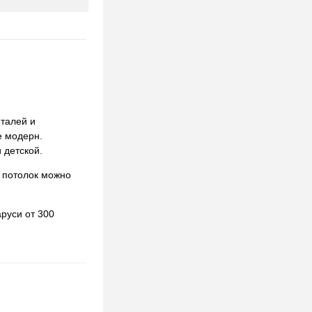
талей и
е модерн.
 детской.
 потолок можно
руси от 300