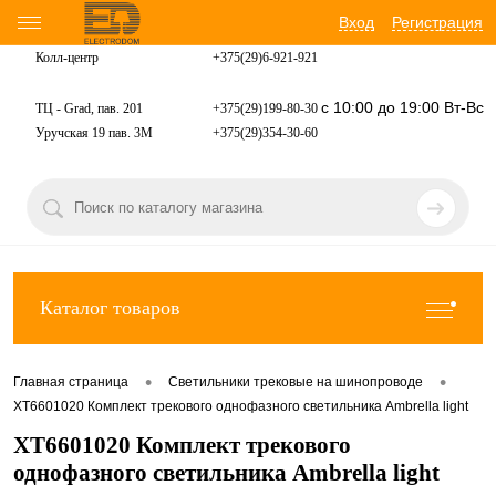
Вход
Регистрация
Колл-центр
+375(29)6-921-
921
с 10:00 до 19:00 Вт-Вс
ТЦ - Grad, пав. 201
+375(29)199-80-30
Уручская 19 пав. 3М
+375(29)354-30-60
Каталог товаров
•
•
Главная страница
Светильники трековые на шинопроводе
XT6601020 Комплект трекового однофазного светильника Ambrella light
XT6601020 Комплект трекового
однофазного светильника Ambrella light