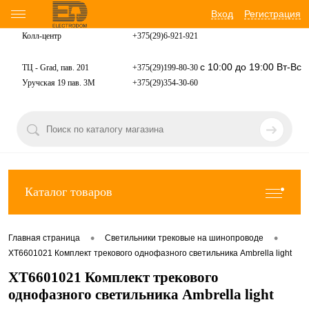
Вход
Регистрация
Колл-центр
+375(29)6-921-
921
с 10:00 до 19:00 Вт-Вс
ТЦ - Grad, пав. 201
+375(29)199-80-30
Уручская 19 пав. 3М
+375(29)354-30-60
Каталог товаров
•
•
Главная страница
Светильники трековые на шинопроводе
XT6601021 Комплект трекового однофазного светильника Ambrella light
XT6601021 Комплект трекового
однофазного светильника Ambrella light