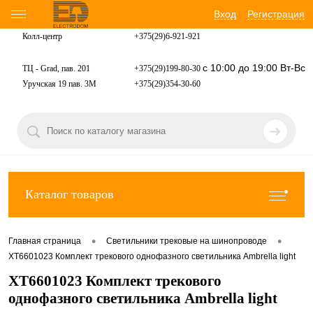
Вход
Регистрация
Колл-центр
+375(29)6-921-
921
с 10:00 до 19:00 Вт-Вс
ТЦ - Grad, пав. 201
+375(29)199-80-30
Уручская 19 пав. 3М
+375(29)354-30-60
Каталог товаров
•
•
Главная страница
Светильники трековые на шинопроводе
XT6601023 Комплект трекового однофазного светильника Ambrella light
XT6601023 Комплект трекового
однофазного светильника Ambrella light