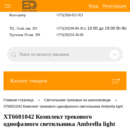
Вход
Регистрация
Колл-центр
+375(29)6-921-
921
с 10:00 до 19:00 Вт-Вс
ТЦ - Grad, пав. 201
+375(29)199-80-30
Уручская 19 пав. 3М
+375(29)354-30-60
Каталог товаров
•
•
Главная страница
Светильники трековые на шинопроводе
XT6601042 Комплект трекового однофазного светильника Ambrella light
XT6601042 Комплект трекового
однофазного светильника Ambrella light