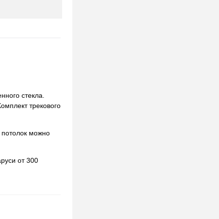
нного стекла.
Комплект трекового
 потолок можно
руси от 300