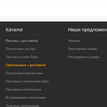
Каталог
Наши предложен
Люстры с доставкой
Новинки
Потолочные люстры
Популярные товары
Люстры в стиле Лофт
Распродажи и скидки
Светильники с доставкой
Потолочные светильники
Настенные светильники (бра)
Накладные светильники
Встраиваемые светильники
Точечные светильники