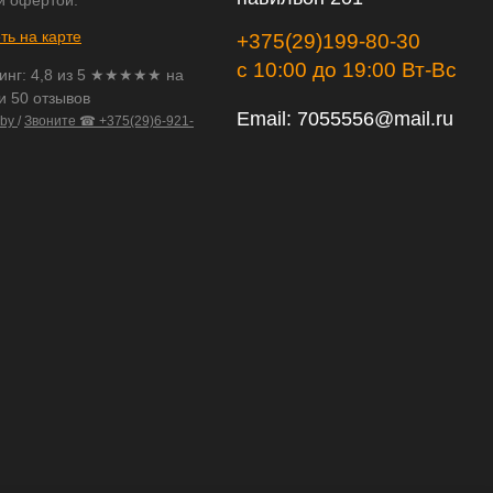
й офертой.
ть на карте
+375(29)199-80-30
с 10:00 до 19:00 Вт-Вс
инг:
4,8
из
5
★★★★★ на
и 50 отзывов
Email:
7055556@mail.ru
.by
/
Звоните ☎ +375(29)6-921-