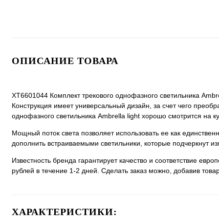
ОПИСАНИЕ ТОВАРА
XT6601044 Комплект трекового однофазного светильника Ambrell
Конструкция имеет универсальный дизайн, за счет чего преобра
однофазного светильника Ambrella light хорошо смотрится на ку
Мощный поток света позволяет использовать ее как единстве
дополнить встраиваемыми светильники, которые подчеркнут из
Известность бренда гарантирует качество и соответствие евро
рублей в течение 1-2 дней. Сделать заказ можно, добавив товар
ХАРАКТЕРИСТИКИ: