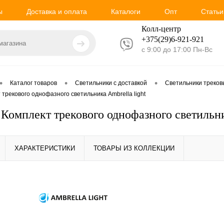
ы
Доставка и оплата
Каталоги
Опт
Статьи
Колл-центр
+375(29)6-921-
921
с 9:00 до 17:00 Пн-Вс
•
•
•
Каталог товаров
Светильники с доставкой
Светильники треко
трекового однофазного светильника Ambrella light
Комплект трекового однофазного светильни
ХАРАКТЕРИСТИКИ
ТОВАРЫ ИЗ КОЛЛЕКЦИИ