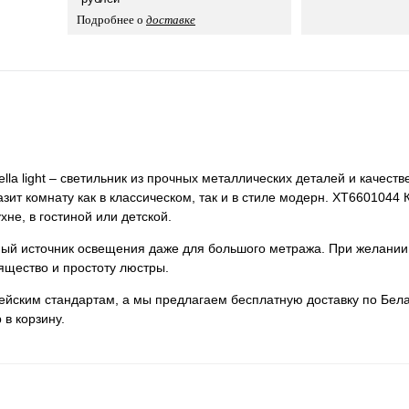
Подробнее о
доставке
a light – светильник из прочных металлических деталей и качестве
зит комнату как в классическом, так и в стиле модерн. XT6601044 
хне, в гостиной или детской.
нный источник освещения даже для большого метража. При желании
ящество и простоту люстры.
пейским стандартам, а мы предлагаем бесплатную доставку по Бела
 в корзину.