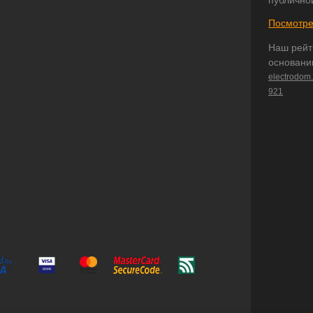
публично
Посмотре
Наш рейт
основани
electrodom
921