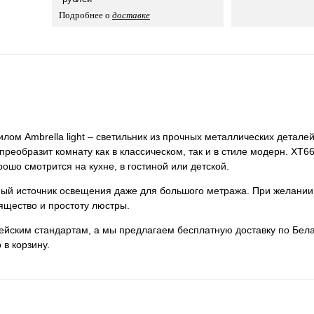
Подробнее о
доставке
лом Ambrella light – светильник из прочных металлических деталей
 преобразит комнату как в классическом, так и в стиле модерн. XT
рошо смотрится на кухне, в гостиной или детской.
нный источник освещения даже для большого метража. При желании
ящество и простоту люстры.
пейским стандартам, а мы предлагаем бесплатную доставку по Бела
 в корзину.