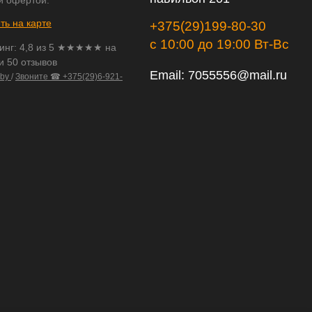
й офертой.
ть на карте
+375(29)199-80-30
с 10:00 до 19:00 Вт-Вс
инг:
4,8
из
5
★★★★★ на
и 50 отзывов
Email:
7055556@mail.ru
.by
/
Звоните ☎ +375(29)6-921-