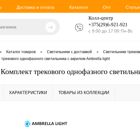
ы
Доставка и оплата
Каталоги
Опт
Статьи
Колл-центр
+375(29)6-921-
921
с 9:00 до 17:00 Пн-Вс
•
•
•
Каталог товаров
Светильники с доставкой
Светильники треко
трекового однофазного светильника с акрилом Ambrella light
Комплект трекового однофазного светильник
ХАРАКТЕРИСТИКИ
ТОВАРЫ ИЗ КОЛЛЕКЦИИ