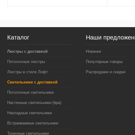
Каталог
Наши предложен
Люстры с доставкой
Новинки
Потолочные люстры
Популярные товары
Люстры в стиле Лофт
Распродажи и скидки
Светильники с доставкой
Потолочные светильники
Настенные светильники (бра)
Накладные светильники
Встраиваемые светильники
Точечные светильники