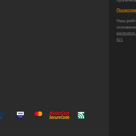
публично
Посмотре
Наш рейт
основани
electrodom
921