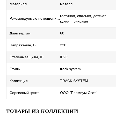
Материал
металл
гостиная, спальня, детская,
Рекомендуемые помещения
кухня, прихожая
Диаметр,мм
60
Напряжение, В
220
Степень защиты, IP
IP20
Стиль
track system
Коллекция
TRACK SYSTEM
Сервисный центр
ООО "Премиум Свет"
ТОВАРЫ ИЗ КОЛЛЕКЦИИ