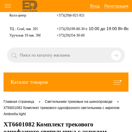
Вход
Регистрация
Колл-центр
+375(29)6-921-
921
с 10:00 до 19:00 Вт-Вс
ТЦ - Grad, пав. 201
+375(29)199-80-30
Уручская 19 пав. 3М
+375(29)354-30-60
Каталог товаров
•
•
Главная страница
Светильники трековые на шинопроводе
XT6601082 Комплект трекового однофазного светильника с акрилом
Ambrella light
XT6601082 Комплект трекового
однофазного светильника с акрилом