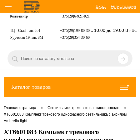
Вход
Регистрация
Колл-центр
+375(29)6-921-
921
с 10:00 до 19:00 Вт-Вс
ТЦ - Grad, пав. 201
+375(29)199-80-30
Уручская 19 пав. 3М
+375(29)354-30-60
Каталог товаров
•
•
Главная страница
Светильники трековые на шинопроводе
XT6601083 Комплект трекового однофазного светильника с акрилом
Ambrella light
XT6601083 Комплект трекового
однофазного светильника с акрилом