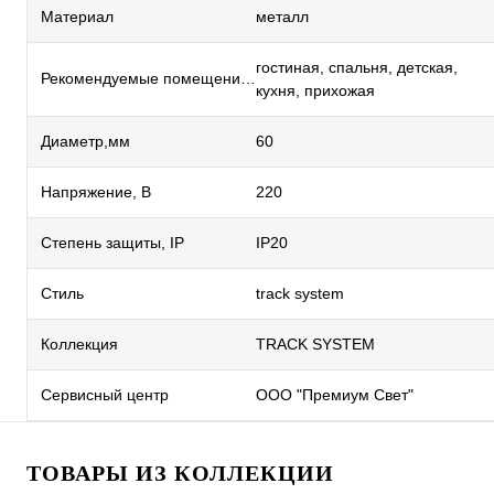
Материал
металл
гостиная, спальня, детская,
Рекомендуемые помещения
кухня, прихожая
Диаметр,мм
60
Напряжение, В
220
Степень защиты, IP
IP20
Стиль
track system
Коллекция
TRACK SYSTEM
Сервисный центр
ООО "Премиум Свет"
ТОВАРЫ ИЗ КОЛЛЕКЦИИ