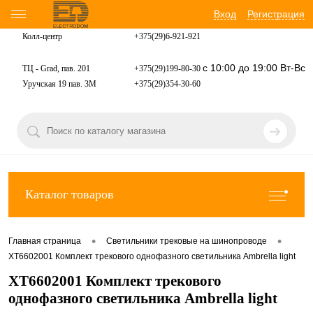
Вход
Регистрация
Колл-центр
+375(29)6-921-
921
с 10:00 до 19:00 Вт-Вс
ТЦ - Grad, пав. 201
+375(29)199-80-30
Уручская 19 пав. 3М
+375(29)354-30-60
Каталог товаров
•
•
Главная страница
Светильники трековые на шинопроводе
XT6602001 Комплект трекового однофазного светильника Ambrella light
XT6602001 Комплект трекового
однофазного светильника Ambrella light